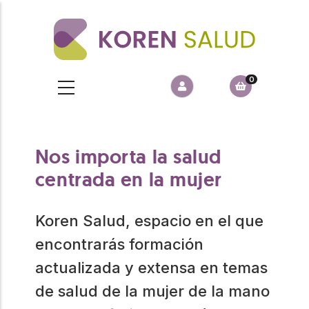
Pasar
al
contenido
principal
0
Nos importa la salud
centrada en la mujer
Koren Salud, espacio en el que
encontrarás formación
actualizada y extensa en temas
de salud de la mujer de la mano