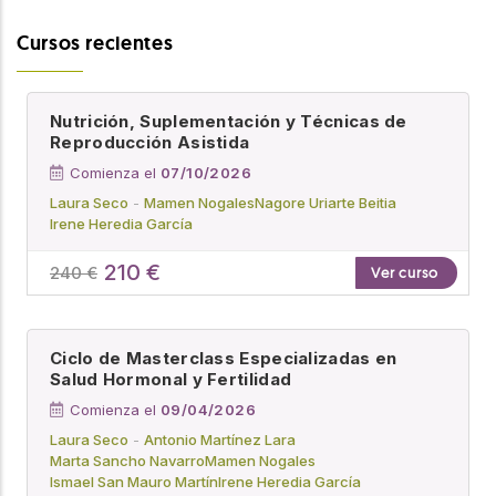
Cursos recientes
Nutrición, Suplementación y Técnicas de
Reproducción Asistida
Comienza el
07/10/2026
Laura Seco
Mamen Nogales
Nagore Uriarte Beitia
Irene Heredia García
210 €
240 €
Ver curso
Ciclo de Masterclass Especializadas en
Salud Hormonal y Fertilidad
Comienza el
09/04/2026
Laura Seco
Antonio Martínez Lara
Marta Sancho Navarro
Mamen Nogales
Ismael San Mauro Martín
Irene Heredia García