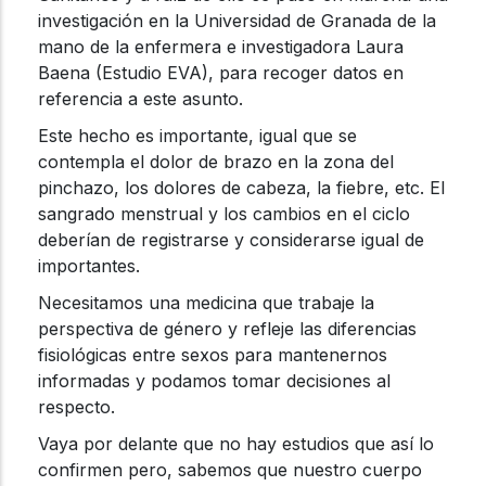
investigación en la Universidad de Granada de la
mano de la enfermera e investigadora Laura
Baena (Estudio EVA), para recoger datos en
referencia a este asunto.
Este hecho es importante, igual que se
contempla el dolor de brazo en la zona del
pinchazo, los dolores de cabeza, la fiebre, etc. El
sangrado menstrual y los cambios en el ciclo
deberían de registrarse y considerarse igual de
importantes.
Necesitamos una medicina que trabaje la
perspectiva de género y refleje las diferencias
fisiológicas entre sexos para mantenernos
informadas y podamos tomar decisiones al
respecto.
Vaya por delante que no hay estudios que así lo
confirmen pero, sabemos que nuestro cuerpo