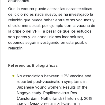
abundantes.
Que la vacuna puede alterar las características
del ciclo no es nada nuevo, se ha investigado la
relación que puede haber entre otras vacunas y
el ciclo menstrual, por ejemplo con la vacuna de
la gripe o del VPH, a pesar de que los estudios
son pocos y las conclusiones inconclusas,
debemos seguir investigando en esta posible
relación.
Referencias Bibliográficas
No association between HPV vaccine and
reported post-vaccination symptoms in
Japanese young women: Results of the
Nagoya study. Papillomavirus Res
(Amsterdam, Netherlands) [Internet]. 2018
Feb 23 [cited 2021 Jul 21];5:96– 103