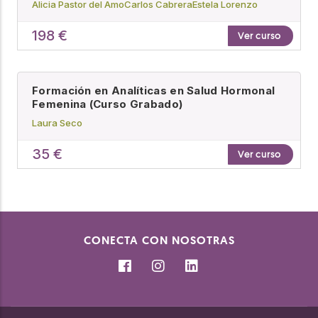
Alicia Pastor del Amo
Carlos Cabrera
Estela Lorenzo
198 €
Ver curso
Formación en Analíticas en Salud Hormonal
Femenina (Curso Grabado)
Laura Seco
35 €
Ver curso
CONECTA CON NOSOTRAS