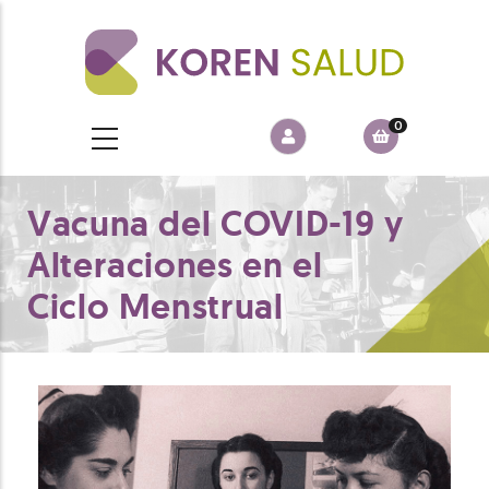
Pasar
al
contenido
principal
0
Vacuna del COVID-19 y
Alteraciones en el
Ciclo Menstrual