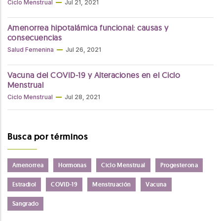
Ciclo Menstrual
Jul 21, 2021
Amenorrea hipotalámica funcional: causas y
consecuencias
Salud Femenina
Jul 26, 2021
Vacuna del COVID-19 y Alteraciones en el Ciclo
Menstrual
Ciclo Menstrual
Jul 28, 2021
Busca por términos
Amenorrea
Hormonas
Ciclo Menstrual
Progesterona
Estradiol
COVID-19
Menstruación
Vacuna
Sangrado