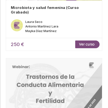
Microbiota y salud femenina (Curso
Grabado)
Laura Seco
Antonio Martínez Lara
Mayka Díaz Martínez
250 €
Ver curso