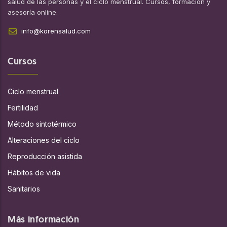
salud de las personas y el ciclo menstrual. Cursos, formación y
asesoría online.
info@korensalud.com
Cursos
Ciclo menstrual
Fertilidad
Método sintotérmico
Alteraciones del ciclo
Reproducción asistida
Hábitos de vida
Sanitarios
Más información