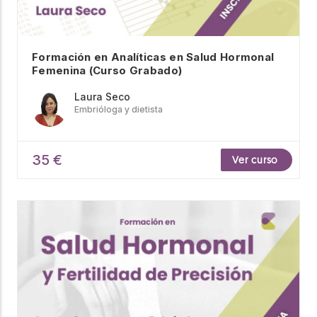
Formación en Analíticas en Salud Hormonal
Femenina (Curso Grabado)
Laura Seco
Embrióloga y dietista
35 €
Ver curso