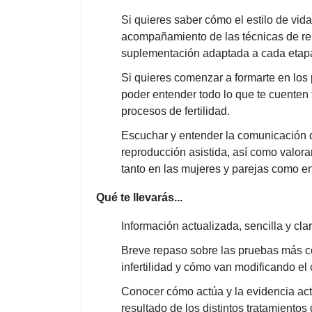
Si quieres saber cómo el estilo de vida
acompañamiento de las técnicas de rep
suplementación adaptada a cada etapa 
Si quieres comenzar a formarte en los 
poder entender todo lo que te cuenten 
procesos de fertilidad.
Escuchar y entender la comunicación d
reproducción asistida, así como valora
tanto en las mujeres y parejas como 
Qué te llevarás...
Información actualizada, sencilla y cla
Breve repaso sobre las pruebas más c
infertilidad y cómo van modificando el
Conocer cómo actúa y la evidencia actu
resultado de los distintos tratamientos 