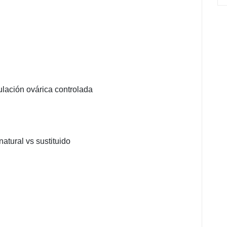
ación ovárica controlada
natural vs sustituido