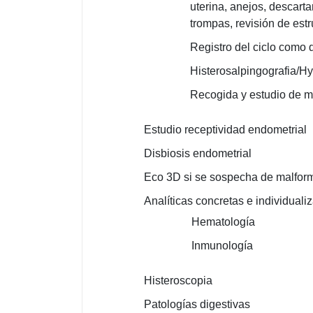
uterina, anejos, descarta
trompas, revisión de es
Registro del ciclo como 
Histerosalpingografia/H
Recogida y estudio de m
Estudio receptividad endometrial
Disbiosis endometrial
Eco 3D si se sospecha de malform
Analíticas concretas e individual
Hematología
Inmunología
Histeroscopia
Patologías digestivas