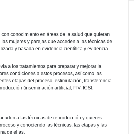
s con conocimiento en áreas de la salud que quieran
as mujeres y parejas que acceden a las técnicas de
lizada y basada en evidencia científica y evidencia
ia a los tratamientos para preparar y mejorar la
ejores condiciones a estos procesos, así como las
ntes etapas del proceso: estimulación, transferencia
roducción (inseminación artificial, FIV, ICSI,
acuden a las técnicas de reproducción y quieres
oceso y conociendo las técnicas, las etapas y las
a de ellas.