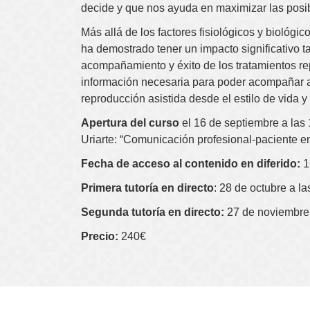
decide y que nos ayuda en maximizar las posi
Más allá de los factores fisiológicos y biológic
ha demostrado tener un impacto significativo t
acompañamiento y éxito de los tratamientos re
información necesaria para poder acompañar a
reproducción asistida desde el estilo de vida y
Apertura del curso
el 16 de septiembre a las
Uriarte: “Comunicación profesional-paciente en
Fecha de acceso al contenido en diferido:
1
Primera tutoría en directo
: 28 de octubre a l
Segunda tutoría en directo:
27 de noviembre 
Precio:
240€