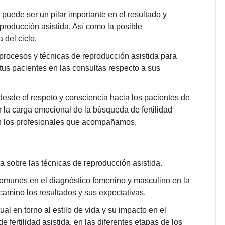
 puede ser un pilar importante en el resultado y
roducción asistida. Así como la posible
del ciclo.
procesos y técnicas de reproducción asistida para
tus pacientes en las consultas respecto a sus
esde el respeto y consciencia hacia los pacientes de
r la carga emocional de la búsqueda de fertilidad
en los profesionales que acompañamos.
ra sobre las técnicas de reproducción asistida.
omunes en el diagnóstico femenino y masculino en la
 camino los resultados y sus expectativas.
al en torno al estilo de vida y su impacto en el
de fertilidad asistida, en las diferentes etapas de los