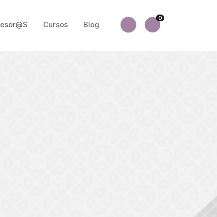
0
fesor@s
Cursos
Blog