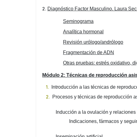
2.
Diagnóstico Factor Masculino. Laura Se
Seminograma
Analítica hormonal
Revisión urólogo/andrólogo
Fragmentación de ADN
Otras pruebas: estrés oxidativo, 
Módulo 2: Técnicas de reproducción asis
Introducción a las técnicas de reproducc
Procesos y técnicas de reproducción as
Inducción a la ovulación y relacione
Indicaciones, fármacos y segui
Inseminación artificial