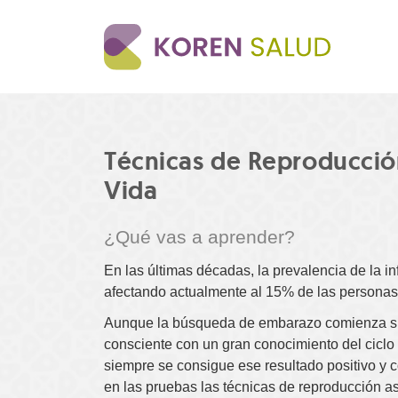
Pasar
al
contenido
principal
Técnicas de Reproducción 
Vida
¿Qué vas a aprender?
En las últimas décadas, la prevalencia de la i
afectando actualmente al 15% de las personas 
Aunque la búsqueda de embarazo comienza sie
consciente con un gran conocimiento del ciclo 
siempre se consigue ese resultado positivo y
en las pruebas las técnicas de reproducción as