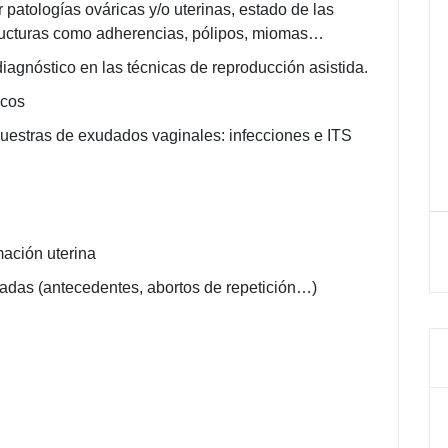
r patologías ováricas y/o uterinas, estado de las
tructuras como adherencias, pólipos, miomas…
diagnóstico en las técnicas de reproducción asistida.
ycos
uestras de exudados vaginales: infecciones e ITS
ación uterina
izadas (antecedentes, abortos de repetición…)