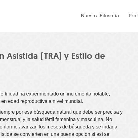
Nuestra Filosofía
Pro
Asistida (TRA) y Estilo de
nfertilidad ha experimentado un incremento notable,
en edad reproductiva a nivel mundial.
mpre por esa búsqueda natural que debe ser precisa y
menstrual y la salud fértil femenina y masculina. No
 conforme avanzan los meses de búsqueda y se indaga
istida se convierten en una buena opción si así se