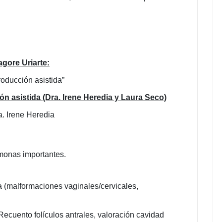
gore Uriarte:
oducción asistida”
n asistida (Dra. Irene Heredia y Laura Seco)
. Irene Heredia
rmonas importantes.
a (malformaciones vaginales/cervicales,
Recuento folículos antrales, valoración cavidad