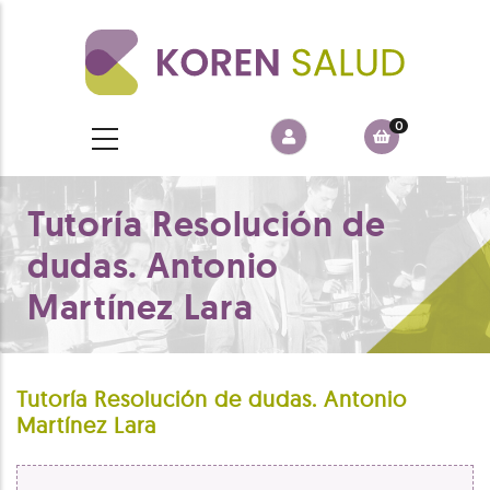
Pasar
al
contenido
principal
0
Tutoría Resolución de
dudas. Antonio
Martínez Lara
Tutoría Resolución de dudas. Antonio
Martínez Lara