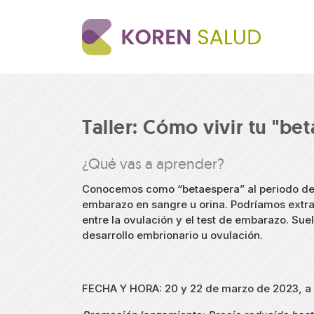
Pasar
al
contenido
principal
Taller: Cómo vivir tu "be
¿Qué vas a aprender?
Conocemos como “betaespera” al periodo de t
embarazo en sangre u orina. Podríamos extra
entre la ovulación y el test de embarazo. Sue
desarrollo embrionario u ovulación.
FECHA Y HORA: 20 y 22 de marzo de 2023, a 