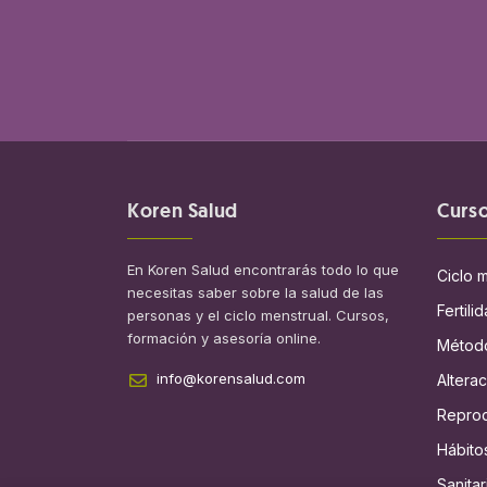
Koren Salud
Curs
En Koren Salud encontrarás todo lo que
Ciclo 
necesitas saber sobre la salud de las
Fertili
personas y el ciclo menstrual. Cursos,
formación y asesoría online.
Método
info@korensalud.com
Alterac
Reprod
Hábito
Sanitar