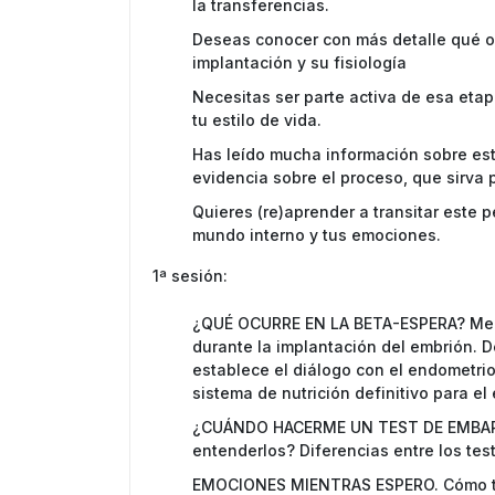
la transferencias.
Deseas conocer con más detalle qué oc
implantación y su fisiología
Necesitas ser parte activa de esa et
tu estilo de vida.
Has leído mucha información sobre es
evidencia sobre el proceso, que sirva 
Quieres (re)aprender a transitar este 
mundo interno y tus emociones.
1ª sesión:
¿QUÉ OCURRE EN LA BETA-ESPERA? Meca
durante la implantación del embrión. D
establece el diálogo con el endometri
sistema de nutrición definitivo para e
¿CUÁNDO HACERME UN TEST DE EMBARA
entenderlos? Diferencias entre los tes
EMOCIONES MIENTRAS ESPERO. Cómo tra