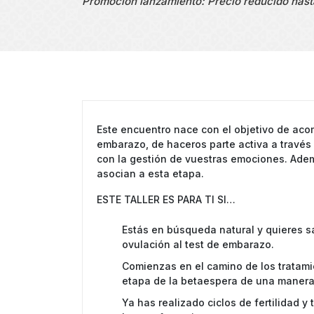
Promoción lanzamiento: Precio reducido hast
Este encuentro nace con el objetivo de aco
embarazo, de haceros parte activa a través 
con la gestión de vuestras emociones. Ad
asocian a esta etapa.
ESTE TALLER ES PARA TI SI…
Estás en búsqueda natural y quieres 
ovulación al test de embarazo.
Comienzas en el camino de los tratamie
etapa de la betaespera de una manera
Ya has realizado ciclos de fertilidad y