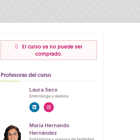
El curso ya no puede ser
comprado.
Profesoras del curso
Laura Seco
Embrióloga y dietista
María Hernando
Hernández
Embrióloga y asesora de fertilidad