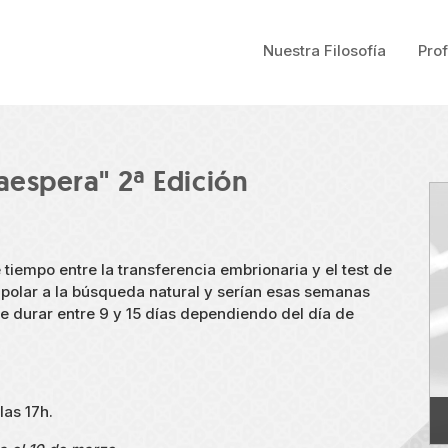
Nuestra Filosofía
Pro
taespera" 2ª Edición
iempo entre la transferencia embrionaria y el test de
polar a la búsqueda natural y serían esas semanas
le durar entre 9 y 15 días dependiendo del día de
las 17h.