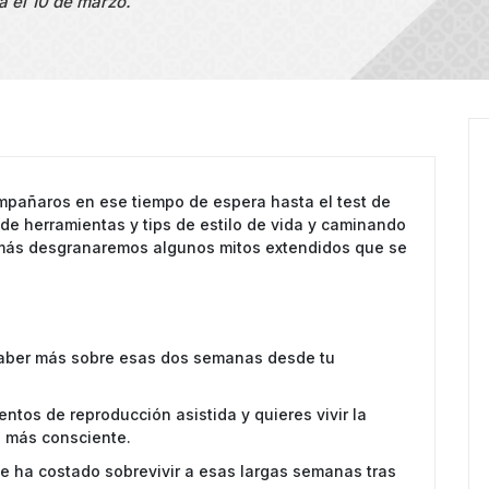
a el 10 de marzo.
mpañaros en ese tiempo de espera hasta el test de
de herramientas y tips de estilo de vida y caminando
emás desgranaremos algunos mitos extendidos que se
saber más sobre esas dos semanas desde tu
ntos de reproducción asistida y quieres vivir la
 más consciente.
 te ha costado sobrevivir a esas largas semanas tras