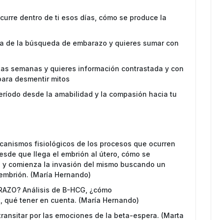
urre dentro de ti esos días, cómo se produce la
apa de la búsqueda de embarazo y quieres sumar con
tas semanas y quieres información contrastada y con
para desmentir mitos
período desde la amabilidad y la compasión hacia tu
nismos fisiológicos de los procesos que ocurren
esde que llega el embrión al útero, cómo se
o y comienza la invasión del mismo buscando un
l embrión. (María Hernando)
ZO? Análisis de B-HCG, ¿cómo
t, qué tener en cuenta. (María Hernando)
nsitar por las emociones de la beta-espera. (Marta