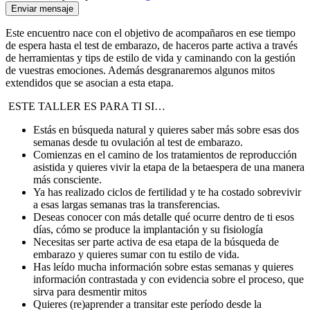
Este encuentro nace con el objetivo de acompañaros en ese tiempo
de espera hasta el test de embarazo, de haceros parte activa a través
de herramientas y tips de estilo de vida y caminando con la gestión
de vuestras emociones. Además desgranaremos algunos mitos
extendidos que se asocian a esta etapa.
ESTE TALLER ES PARA TI SI…
Estás en búsqueda natural y quieres saber más sobre esas dos
semanas desde tu ovulación al test de embarazo.
Comienzas en el camino de los tratamientos de reproducción
asistida y quieres vivir la etapa de la betaespera de una manera
más consciente.
Ya has realizado ciclos de fertilidad y te ha costado sobrevivir
a esas largas semanas tras la transferencias.
Deseas conocer con más detalle qué ocurre dentro de ti esos
días, cómo se produce la implantación y su fisiología
Necesitas ser parte activa de esa etapa de la búsqueda de
embarazo y quieres sumar con tu estilo de vida.
Has leído mucha información sobre estas semanas y quieres
información contrastada y con evidencia sobre el proceso, que
sirva para desmentir mitos
Quieres (re)aprender a transitar este período desde la