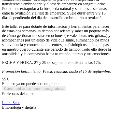
transferencia embrionaria y el test de embarazo en sangre u orina.
Podríamos extrapolar a la búsqueda natural y serían esas semanas
entre la ovulación y el test de embarazo. Suele durar entre 9 y 15
días dependiendo del día de desarrollo embrionario u ovulación.
Este taller es para dotarte de información y herramientas para hacer
de estas dos semanas un tiempo consciente y saber un poquito más
de cómo gestionar nuestras emociones (se vale llorar, reír, gritar...) y
acompañarlas por un estilo de vida que sume, eliminando los mitos
sin evidencia y conociendo los entresijos fisiológicos de lo que pasa
en nuestro cuerpo durante ese periodo de tiempo. Todo ello desde la
amabilidad y la compasión hacia tu mundo interno y tus emociones
FECHA Y HORA: 27 y 29 de septiembre de 2022, a las 17h.
Promoción lanzamiento: Precio reducido hasta el 15 de septiembre.
55 €
El curso ya no puede ser comprado.
Profesoras del curso
Laura Seco
Embrióloga y dietista