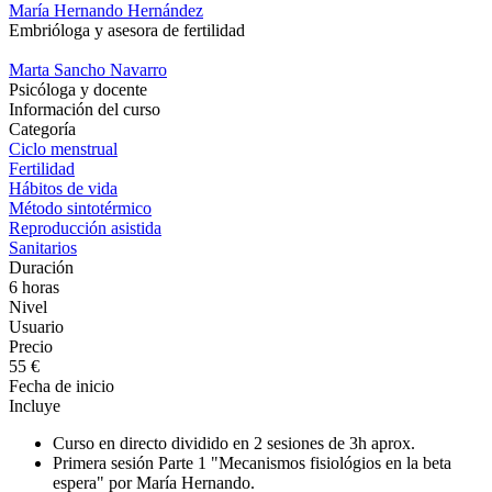
María Hernando Hernández
Embrióloga y asesora de fertilidad
Marta Sancho Navarro
Psicóloga y docente
Información del curso
Categoría
Ciclo menstrual
Fertilidad
Hábitos de vida
Método sintotérmico
Reproducción asistida
Sanitarios
Duración
6 horas
Nivel
Usuario
Precio
55 €
Fecha de inicio
Incluye
Curso en directo dividido en 2 sesiones de 3h aprox.
Primera sesión Parte 1 "Mecanismos fisiológios en la beta
espera" por María Hernando.